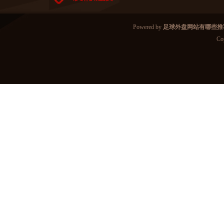
Powered by
足球外盘网站有哪些推
Co