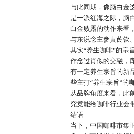
与此同期，像脑白金
是一派红海之际，脑白
白金败露的动作来看
与东说念主参黄芪饮
其实“养生咖啡”的宗
作念过肖似的交融，
有一定养生宗旨的新
些主打“养生宗旨”的
从品牌角度来看，此
究竟能给咖啡行业会
结语
当下，中国咖啡市集