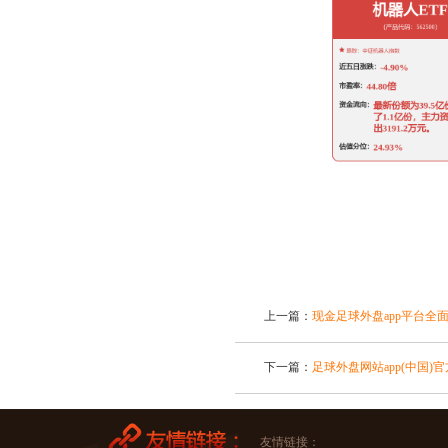
上一篇：
现金足球外盘app平台全
下一篇：
足球外盘网站app(中国)
友情链接：