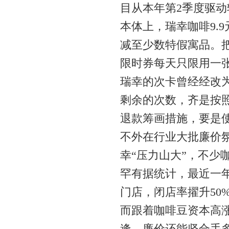
目从本年第2季度驱动
本体上，瑞幸咖啡9.
减至少数特假寓品。把
限时券每天只限用一
瑞幸的次卡曾经经改为
剩余的次数，齐是按照
退款筹画措施，要是使
不外在行业大批廉价
幸“压力山大”，不少
罕有据统计，最近一年
门店，闭店率擢升50
而跟着咖啡豆资本高
逢，廉价还能坚合手