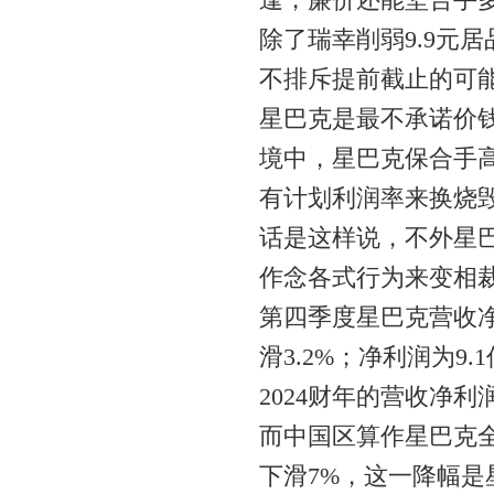
除了瑞幸削弱9.9元
不排斥提前截止的可能
星巴克是最不承诺价
境中，星巴克保合手
有计划利润率来换烧
话是这样说，不外星
作念各式行为来变相
第四季度星巴克营收净
滑3.2%；净利润为9
2024财年的营收净利
而中国区算作星巴克全
下滑7%，这一降幅是