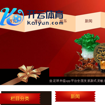
首页
资讯
娱乐
新闻
现金足球外盘app平台全面支抓新式灵敏办公-足球
新闻
栏目分类