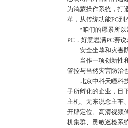
为鸿蒙操作系统，打造
革，从传统功能PC到
“咱们的愿景所以鸿
PC，好意思满PC赛
安全坐蓐和灾害防
当作一项创新性和破
管控与当然灾害防治
北京中科天瞳科技有
子所孵化的企业，目
主机、无东说念主车
开辟定位、高清视频
机集群、灵敏巡检系