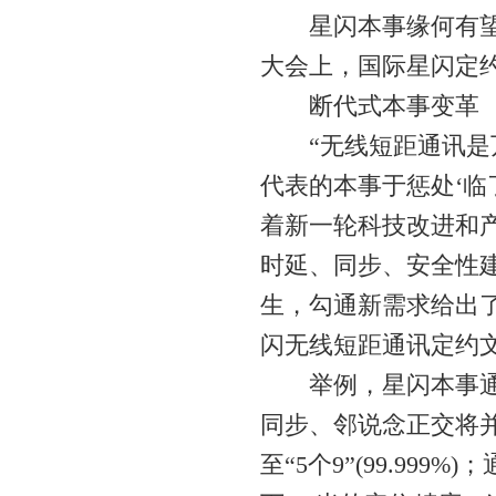
星闪本事缘何有望自
大会上，国际星闪定
断代式本事变革
“无线短距通讯是万物
代表的本事于惩处‘临
着新一轮科技改进和
时延、同步、安全性
生，勾通新需求给出
闪无线短距通讯定约
举例，星闪本事通过
同步、邻说念正交将并发
至“5个9”(99.99