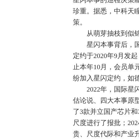
珍重。据悉，中科天
策。
从萌芽抽枝到似锦
星闪本事背后，国际
定约于2020年9月
止本年10月，会员单
纷加入星闪定约，如德
2022年，国际星闪
估论说、四大本事原型
了3款并立国产芯片和
尺度进行了报批；20
贵、尺度代际和产业