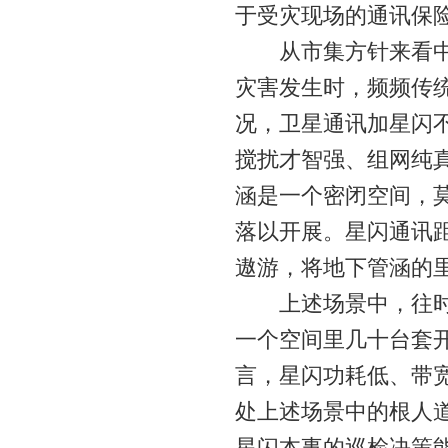
于受灾现场的通讯保
从市集方针来看中科
灾害发生时，频频传
况，卫星通讯加星闪
搅扰才智强、组网纯
涵是一个密闭空间，
落以开展。星闪通讯
遨游，将地下管涵的
上述场景中，往时接
一个空间里几十台套
言，星闪功耗低、带
处上述场景中的根人
星闪本事的巡检决策