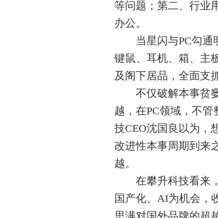
等问题；第二、行业用
办公。
当星闪与PC勾通明
键鼠、耳机、箱、主
及阁下居品，全面支
不仅破解本事贫窭，
越，在PC领域，不
技CEO沈国良以为，
改进性本事周期到来
越。
在攀升科技看来，要
国产化、AI为机会，
思满对国外品牌的超