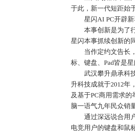
于此，新一代短距始
星闪AI PC开辟新
本事创新是为了行状
星闪本事抓续创新的
当作定约文告长，曾
标、键盘、Pad皆是
武汉攀升鼎承科技有
升科技成就于2012
及基于PC商用需求
脑一语气九年民众销
通过深远说合用户需
电竞用户的键盘和鼠