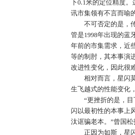
下0.1米的定位精度
讯市集领有不言而喻
不可否定的是，传统
管是1998年出现的蓝
年前的市集需求，近
等的制肘，其本事演
改进性变化，因此很
相对而言，星闪莫得
生飞越式的性能变化
“更挫折的是，目下
闪以最初性的本事上
汰诓骗老本。”曾国松
正因为如斯，星闪被