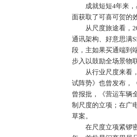
成就短短4年来，星
面获取了可喜可贺的
从尺度旅途看，2020
通讯架构、好意思满SLA
段，主如果买通端到端
步入以鼓励全场景物联
从行业尺度来看，在
试阵势》也曾发布，
曾报批，《营运车辆
制尺度的立项；在广
草案。
在尺度立项紧锣密饱