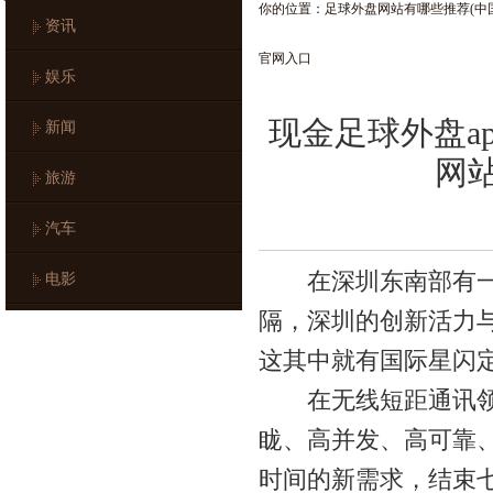
你的位置：
足球外盘网站有哪些推荐(中
资讯
官网入口
娱乐
现金足球外盘a
新闻
网
旅游
汽车
在深圳东南部有一派
电影
隔，深圳的创新活力
这其中就有国际星闪
在无线短距通讯领域
眬、高并发、高可靠
时间的新需求，结束