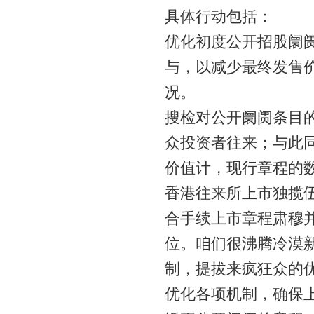
具体行动包括：
优化初度公开招股阛阓
与，以减少最终发售
况。
搜检对公开阛阓条目
众投资者往来；与此
价值计，现行章程的数
香港往来所上市独揽
合手续上市章程肃穆
位。咱们很沸腾冷漠新
制，提拔来疯狂众的
优化各项机制，确保