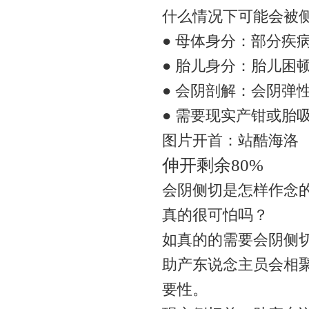
什么情况下可能会被
● 母体身分：部分疾
● 胎儿身分：胎儿困顿
● 会阴剖解：会阴弹
● 需要现实产钳或胎
图片开首：站酷海洛
伸开剩余80%
会阴侧切是怎样作念
真的很可怕吗？
如真的的需要会阴侧
助产东说念主员会相
要性。