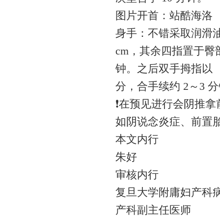
图片开首：站酷海洛
身手：不错采取润滑油
cm，其余四指置于臀
钟。之后双手拇指以 
分，合手续约 2～3 
❗️在预见进行会阴推
如阴说念炎症、前置
本文内行
朱好
审核内行
复旦大学附庸妇产科
产科副主任医师