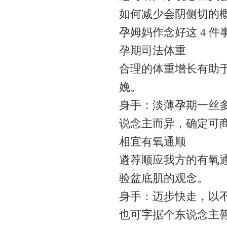
如何减少会阴侧切的
孕姆妈作念好这 4 件
孕期司法体重
合理的体重增长有助
娩。
身手：淡薄孕期一丝多
说念主而异，确定可
相宜有氧通顺
遴荐顺应我方的有氧
验盆底肌的观念。
身手：迈步快走，以不
也可字据个东说念主