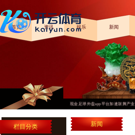
首页
资讯
娱乐
新闻
现金足球外盘app平台加速鼓舞产业聚势
新闻
栏目分类