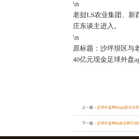
\n
老挝LS农业集团、
庄东谈主进入。
\n
原标题：沙坪坝区与老
40亿元现金足球外盘a
上一篇：
足球外盘网站app娱乐先
下一篇：
足球外盘网站娱乐网不按