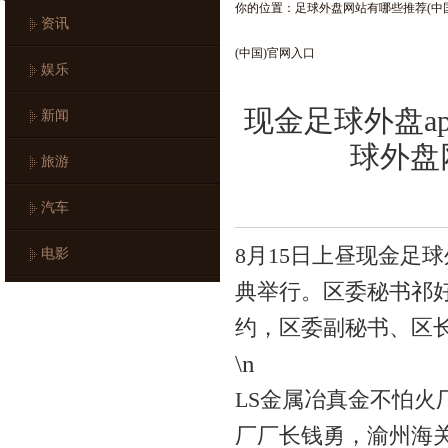
你的位置：
足球外盘网站有哪些推荐(中
资讯
(中国)官网入口
娱乐
现金足球外盘a
新闻
球外盘
旅游
汽车
8月15日上昼现金足
电影
典举行。区委秘书祁
约，区委副秘书、区
\n
LS金属冶真金不怕火
厂厂长钱勇，渝州海