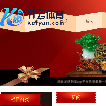
首页
资讯
娱乐
新闻
现金足球外盘app平台凭据最新一期基
新闻
栏目分类