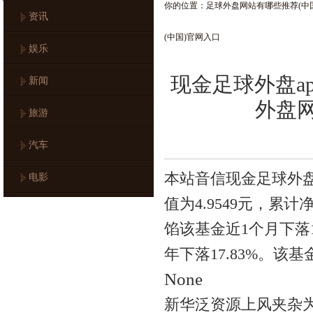
你的位置：
足球外盘网站有哪些推荐(中
资讯
(中国)官网入口
娱乐
现金足球外盘a
新闻
外盘网
旅游
汽车
本站音信现金足球外盘
电影
值为4.9549元，累计
馅该基金近1个月下落1.
年下落17.83%。
None
新华泛资源上风夹杂