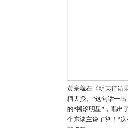
黄宗羲在《明夷待访
柄天授。”这句话一出
的“摇滚明星”，唱出
个东谈主说了算！”这