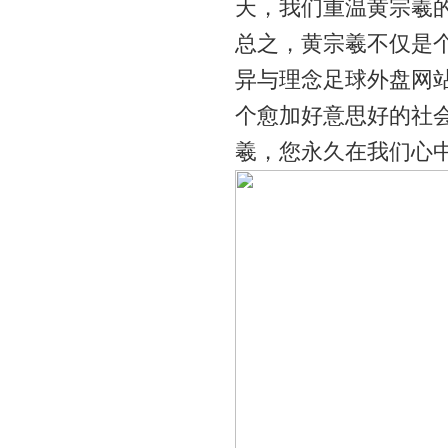
天，我们重温黄宗羲
总之，黄宗羲不仅是
异与理念足球外盘网站
个愈加好意思好的社会
羲，您永久在我们心