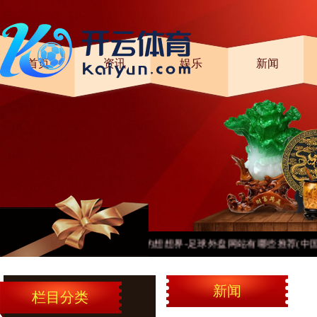
首页
资讯
娱乐
新闻
娱乐几乎是“炸裂”了那时的想想界-足球外盘网站有哪些推荐(中国)官网入口
新闻
栏目分类