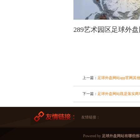
289艺术园区足球外盘
上一篇：
足球外盘网站app官网其
下一篇：
足球外盘网站既是落实两
友情链接：
Powered by
足球外盘网站有哪些推