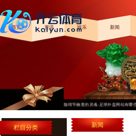
首页
资讯
娱乐
新闻
外盘网站app官网才是咖啡节确凿的灵魂-足球外盘网站有哪些推荐(中国)
新闻
栏目分类