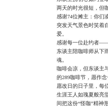
两天的时光很短，但
感谢74位摊主：你
突发天气景色时笑着
爱。
感谢每一位赴约者—
东谈主陪咖啡师从下
魂。
咖啡会凉，但东谈主与
的289咖啡节，愿作
愿改日的日子里，每
生涯王人如瑰夏般亮堂
间把这份“怪咖”精神