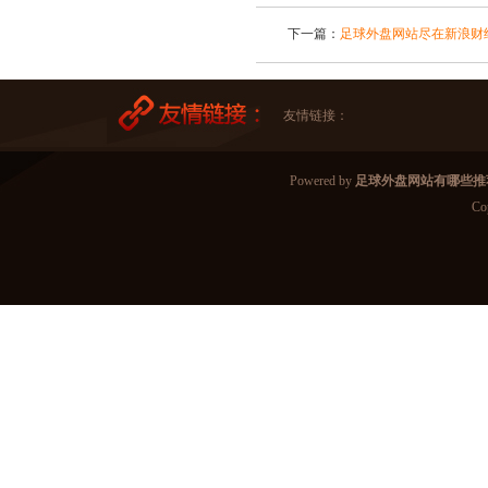
下一篇：
足球外盘网站尽在新浪财经
友情链接：
Powered by
足球外盘网站有哪些推
Co