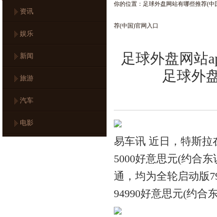
你的位置：
足球外盘网站有哪些推荐(中
资讯
荐(中国)官网入口
娱乐
足球外盘网站ap
新闻
足球外盘
旅游
汽车
电影
易车讯 近日，特斯拉
5000好意思元(约合东
通，均为全轮启动版799
94990好意思元(约合