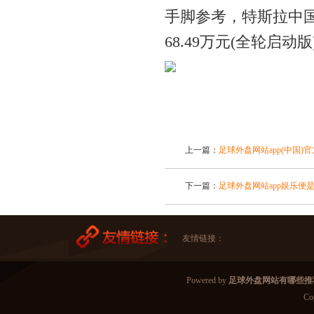
手脚参考，特斯拉中国
68.49万元(全轮启动版)、
上一篇：
足球外盘网站app(中国)
下一篇：
足球外盘网站app娱乐便
友情链接：
Powered by
足球外盘网站有哪些推
Co