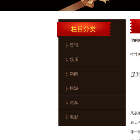
足球
栏目分类
你的
资讯
推荐
娱乐
新闻
足
旅游
汽车
风裹
电影
着贝
像一