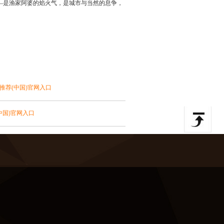
——是渔家阿婆的焰火气，是城市与当然的息争，
些推荐(中国)官网入口
中国)官网入口