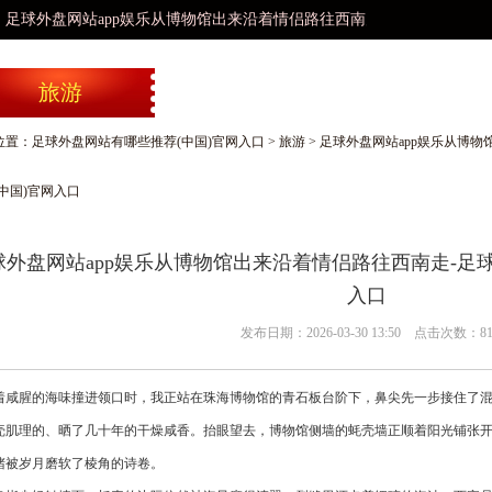
外盘网站app娱乐从博物馆出来沿着情侣路往西南走-足球外盘网站有哪些
旅游
位置：
足球外盘网站有哪些推荐(中国)官网入口
>
旅游
> 足球外盘网站app娱乐从博
(中国)官网入口
球外盘网站app娱乐从博物馆出来沿着情侣路往西南走-足
入口
发布日期：2026-03-30 13:50 点击次数：8
着咸腥的海味撞进领口时，我正站在珠海博物馆的青石板台阶下，鼻尖先一步接住了
壳肌理的、晒了几十年的干燥咸香。抬眼望去，博物馆侧墙的蚝壳墙正顺着阳光铺张开
堵被岁月磨软了棱角的诗卷。