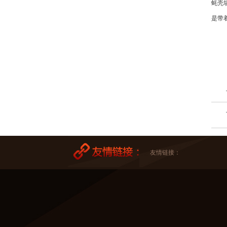
蚝壳
是带
友情链接：