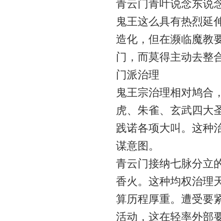
青云门青叶说念东说
鬼王这么具有热烈延
造化，但在濒临魔教
门，而莫得主动去整
门派治理
鬼王宗治理相对鸠合
虎、朱雀、玄武四大
践诺各项大叫。这种
谋意图。
青云门接纳七脉分立
香火。这种均权治理
算历程厚重。遭受要
活动，这在轻率外部